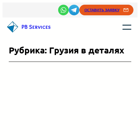
Перейти
ОСТАВИТЬ ЗАЯВКУ
к
содержимому
Рубрика:
Грузия в деталях