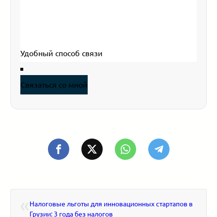
Ваше имя
*
Эл. почта
*
Ваш телефон
Связаться со мной
«
Налоговые льготы для инновационных стартапов в
Грузии: 3 года без налогов