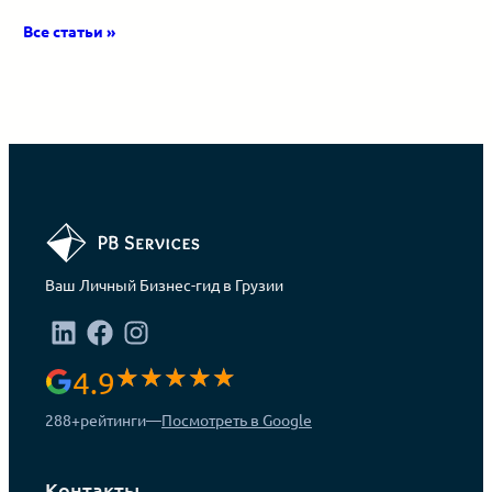
Все статьи »
Ваш Личный Бизнес-гид в Грузии
4.9
288+
рейтинги
—
Посмотреть в Google
Контакты