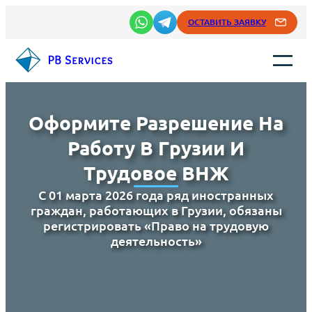
Перейти
ОСТАВИТЬ ЗАЯВКУ
к
содержимому
Оформите Разрешение На
Работу В Грузии И
Трудовое ВНЖ
С 01 марта 2026 года ряд иностранных
граждан, работающих в Грузии, обязаны
регистрировать «Право на трудовую
деятельность»