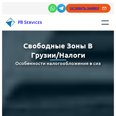
Перейти
ОСТАВИТЬ ЗАЯВКУ
к
содержимому
Свободные Зоны В
Грузии/налоги
Особенности налогообложения в сиз