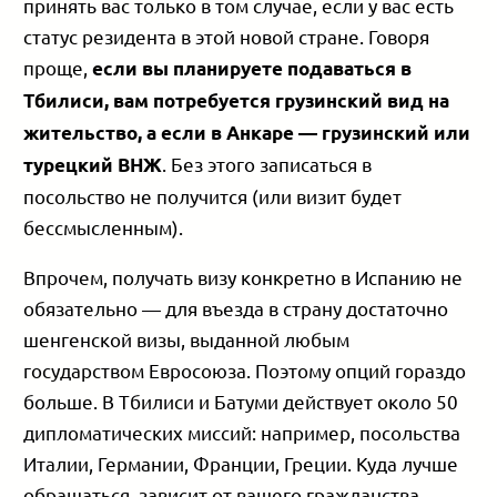
принять вас только в том случае, если у вас есть
статус резидента в этой новой стране. Говоря
проще,
если вы планируете подаваться в
Тбилиси, вам потребуется грузинский вид на
жительство, а если в Анкаре — грузинский или
. Без этого записаться в
турецкий ВНЖ
посольство не получится (или визит будет
бессмысленным).
Впрочем, получать визу конкретно в Испанию не
обязательно — для въезда в страну достаточно
шенгенской визы, выданной любым
государством Евросоюза. Поэтому опций гораздо
больше. В Тбилиси и Батуми действует около 50
дипломатических миссий: например, посольства
Италии, Германии, Франции, Греции. Куда лучше
обращаться, зависит от вашего гражданства.