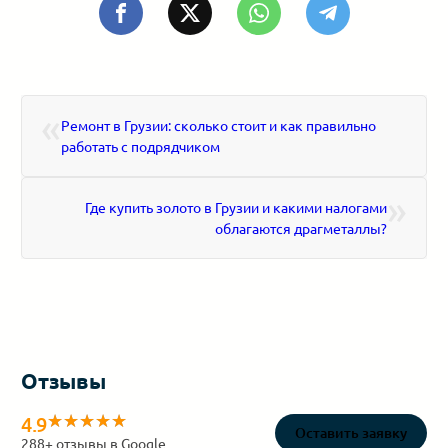
«
Ремонт в Грузии: сколько стоит и как правильно
работать с подрядчиком
»
Где купить золото в Грузии и какими налогами
облагаются драгметаллы?
Отзывы
4.9
Оставить заявку
288
+ отзывы в Google