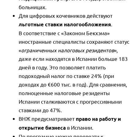
больницах.
Для цифровых кочевников действуют
.
льготные ставки налогообложения
В соответствие с «Законом Бекхэма»
иностранные специалисты сохраняют статус
«
ограниченных налоговых резидентов
»,
даже если находятся в Испании больше 183
дней в году. Это позволяет платить
подоходный налог по ставке 24% (при
доходах до €600 тыс. в год). Для сравнения,
полноценные налоговые резиденты
Испании сталкиваются с прогрессивными
ставками до 47%.
ВНЖ предусматривает
право на работу и
в Испании.
открытие бизнеса
По программе можно перевезти к