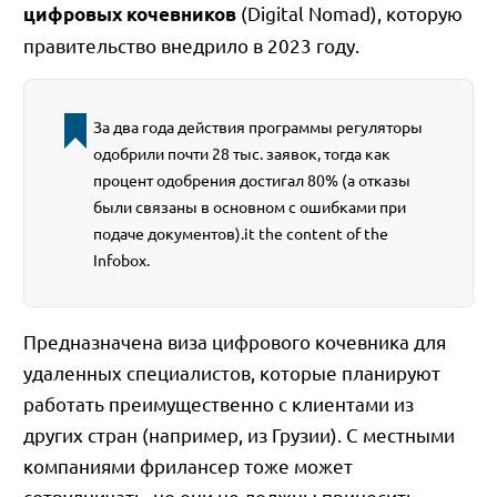
(Digital Nomad), которую
цифровых кочевников
правительство внедрило в 2023 году.
За два года действия программы регуляторы
одобрили почти 28 тыс. заявок, тогда как
процент одобрения достигал 80% (а отказы
были связаны в основном с ошибками при
подаче документов).it the content of the
Infobox.
Предназначена виза цифрового кочевника для
удаленных специалистов, которые планируют
работать преимущественно с клиентами из
других стран (например, из Грузии). С местными
компаниями фрилансер тоже может
сотрудничать, но они не должны приносить