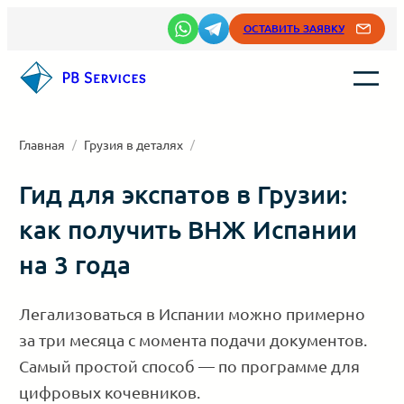
Перейти
ОСТАВИТЬ ЗАЯВКУ
к
содержимому
Главная
/
Грузия в деталях
/
Гид для экспатов в Грузии:
как получить ВНЖ Испании
на 3 года
Легализоваться в Испании можно примерно
за три месяца с момента подачи документов.
Самый простой способ — по программе для
цифровых кочевников.