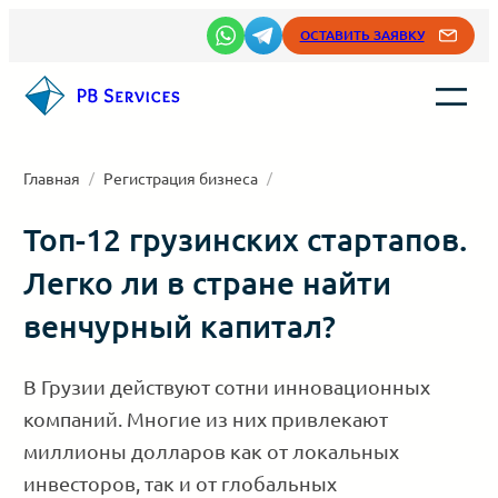
Перейти
ОСТАВИТЬ ЗАЯВКУ
к
содержимому
Главная
/
Регистрация бизнеса
/
Топ-12 грузинских стартапов.
Легко ли в стране найти
венчурный капитал?
В Грузии действуют сотни инновационных
компаний. Многие из них привлекают
миллионы долларов как от локальных
инвесторов, так и от глобальных