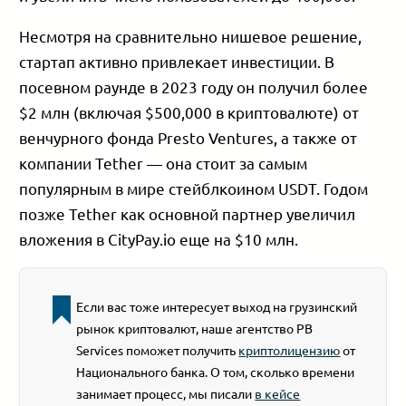
Несмотря на сравнительно нишевое решение,
стартап активно привлекает инвестиции. В
посевном раунде в 2023 году он получил более
$2 млн (включая $500,000 в криптовалюте) от
венчурного фонда Presto Ventures, а также от
компании Tether — она стоит за самым
популярным в мире стейблкоином USDT. Годом
позже Tether как основной партнер увеличил
вложения в CityPay.io еще на $10 млн.
Если вас тоже интересует выход на грузинский
рынок криптовалют, наше агентство PB
Services поможет получить
криптолицензию
от
Национального банка. О том, сколько времени
занимает процесс, мы писали
в кейсе