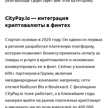
(или вообще существует вне этих категорий).
CityPay.io — интеграция
криптовалюты в финтех
Стартап основан в 2020 году. Он одним из первых
в регионе разработал платежную платформу,
которая позволяет бизнесу принимать оплату за
товары и услуги в криптовалюте и мгновенно
конвертировать ее в фиат. Сейчас у компании
600+ партнеров в Грузии, включая
международные компании: например, сети
отелей Radisson Blu и Boulevard. С физлицами
CityPay.io тоже работает, а в ближайшие годы
намерен выйти на рынок платежных криптокарт
и увеличить число пользователей до 400,000.