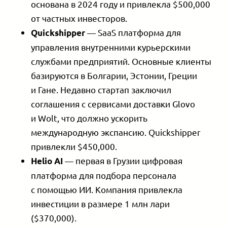
основана в 2024 году и привлекла $500,000
от частных инвесторов.
— SaaS платформа для
Quickshipper
управления внутренними курьерскими
службами предприятий. Основные клиенты
базируются в Болгарии, Эстонии, Греции
и Гане. Недавно стартап заключил
соглашения с сервисами доставки Glovo
и Wolt, что должно ускорить
международную экспансию. Quickshipper
привлекли $450,000.
— первая в Грузии цифровая
Helio AI
платформа для подбора персонала
с помощью ИИ. Компания привлекла
инвестиции в размере 1 млн лари
($370,000).