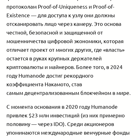
протоколам Proof-of-Uniqueness и Proof-of-
Existence — для доступа к узлу они должны
отсканировать лицо через камеру. Это основа
честной, безопасной и защищенной от
мошенничества цифровой экономики, которая
отличает проект от многих других, где «власть»
остается в руках крупных держателей
криптовалюты и майнеров. Более того, в 2024
году Humanode достиг рекордного
коэффициента Накамото, став
самым децентрализованным блокчейном в мире.
С момента основания в 2020 году Humanode
привлек $23 млн инвестиций (из них примерно
половину — через IDO). Среди акционеров
упоминаются международные венчурные фонды