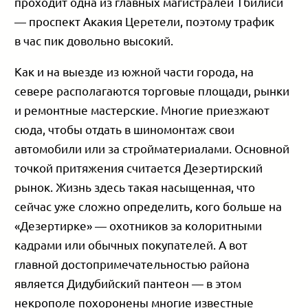
проходит одна из главных магистралей Тбилиси
— проспект Акакия Церетели, поэтому трафик
в час пик довольно высокий.
Как и на выезде из южной части города, на
севере располагаются торговые площади, рынки
и ремонтные мастерские. Многие приезжают
сюда, чтобы отдать в шиномонтаж свои
автомобили или за стройматериалами. Основной
точкой притяжения считается Дезертирский
рынок. Жизнь здесь такая насыщенная, что
сейчас уже сложно определить, кого больше на
«Дезертирке» — охотников за колоритными
кадрами или обычных покупателей. А вот
главной достопримечательностью района
является Дидубийский пантеон — в этом
некрополе похоронены многие известные