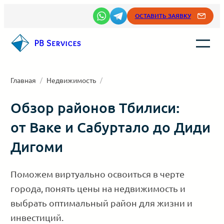
Перейти
ОСТАВИТЬ ЗАЯВКУ
к
содержимому
Главная
/
Недвижимость
/
Обзор районов Тбилиси:
от Ваке и Сабуртало до Диди
Дигоми
Поможем виртуально освоиться в черте
города, понять цены на недвижимость и
выбрать оптимальный район для жизни и
инвестиций.