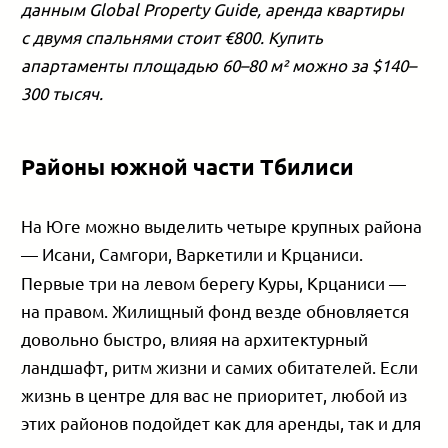
данным Global Property Guide, аренда квартиры
с двумя спальнями стоит €800. Купить
апартаменты площадью 60–80 м² можно за $140–
300 тысяч
.
Районы южной части Тбилиси
На Юге можно выделить четыре крупных района
— Исани, Самгори, Варкетили и Крцаниси.
Первые три на левом берегу Куры, Крцаниси —
на правом. Жилищный фонд везде обновляется
довольно быстро, влияя на архитектурный
ландшафт, ритм жизни и самих обитателей. Если
жизнь в центре для вас не приоритет, любой из
этих районов подойдет как для аренды, так и для