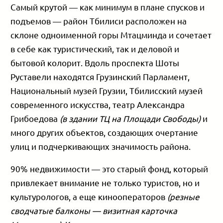
Самый крутой — как минимум в плане спусков и
подъемов — район Тбилиси расположен на
склоне одноименной горы Мтацминда и сочетает
в себе как туристический, так и деловой и
бытовой колорит. Вдоль проспекта Шоты
Руставели находятся Грузинский Парламент,
Национальный музей Грузии, Тбилисский музей
современного искусства, театр Александра
Грибоедова
(в здании ТЦ на Площади Свободы)
и
много других объектов, создающих очертание
улиц и подчеркивающих значимость района.
90% недвижимости — это старый фонд, который
привлекает внимание не только туристов, но и
культурологов, а еще кинооператоров
(резные
сводчатые балконы — визитная карточка