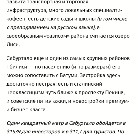
развита транспортная и торговая
инфраструктура, много локальных спешиалти-
кофеен, есть детские сады и школы
(в том числе
с преподаванием на русском языке),
а
своеобразным «оазисом» района считается озеро
Лиси.
Сабуртало еще и один из самых крупных районов
Тбилиси — по населению (и по размерам) его
можно сопоставить с Батуми. Застройка здесь
достаточно пестрая: есть и сталинский
неоклассицизм чуть ближе к проспекту Пекина,
и советские пятиэтажки, и новостройки премиум-
и бизнес-класса.
Один квадратный метр в Сабуртало обойдется в
$1539 для инвесторов и в $11,7 для туристов. По