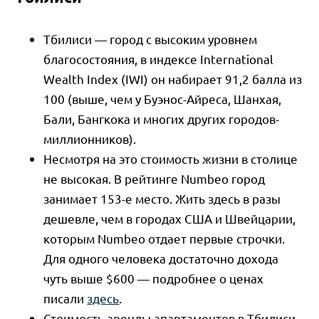
Тбилиси — город с высоким уровнем
благосостояния, в индексе International
Wealth Index (IWI) он набирает 91,2 балла из
100 (выше, чем у Буэнос-Айреса, Шанхая,
Бали, Бангкока и многих других городов-
миллионников).
Несмотря на это стоимость жизни в столице
не высокая. В рейтинге Numbeo город
занимает 153-е место. Жить здесь в разы
дешевле, чем в городах США и Швейцарии,
которым Numbeo отдает первые строчки.
Для одного человека достаточно дохода
чуть выше $600 — подробнее о ценах
писали
здесь
.
Стоимость аренды апартаментов в Тбилиси