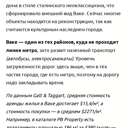
дома в стиле сталинского неоклассицизма, что
сформировало внешний вид Ваке. Сейчас многие
объекты находятся на реконструкции, так как
считаются культурным наследием города.
Ваке — один из тех районов, куда не проходит
, зато развит наземный транспорт
линия метро
(автобусы, электросамокаты).
Уровень
загруженности дорог здесь выше, чем в тех
частях города, где есть метро, поэтому на дорогу
надо закладывать время.
По данным Galt & Taggart, средняя стоимость
аренды жилья в Ваке достигает $15,4/м², а
стоимость покупки — в среднем $2271/м².
Например, в каталоге PB Property есть
апартаменты площадью 186 м² за $380 тысяч —