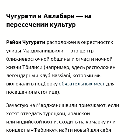
Чугурети и Авлабари — на
пересечении культур
расположен в окрестностях
Район Чугурети
улицы Марджанишвили — это центр
ближневосточной общины и отчасти ночной
жизни Тбилиси (например, здесь расположен
легендарный клуб Bassiani, который мы
включали в подборку
обязательных мест
для
посещения в столице).
Зачастую на Марджанишвили приезжают, если
хотят отведать турецкой, иранской
или индийской кухни, сходить на ярмарку или
концерт в «Фабрику», найти новый для себя