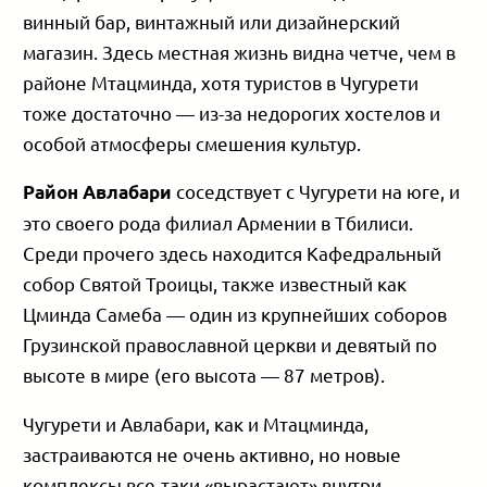
винный бар, винтажный или дизайнерский
магазин. Здесь местная жизнь видна четче, чем в
районе Мтацминда, хотя туристов в Чугурети
тоже достаточно — из-за недорогих хостелов и
особой атмосферы смешения культур.
соседствует с Чугурети на юге, и
Район Авлабари
это своего рода филиал Армении в Тбилиси.
Среди прочего здесь находится Кафедральный
собор Святой Троицы, также известный как
Цминда Самеба — один из крупнейших соборов
Грузинской православной церкви и девятый по
высоте в мире (его высота — 87 метров).
Чугурети и Авлабари, как и Мтацминда,
застраиваются не очень активно, но новые
комплексы все-таки «вырастают» внутри