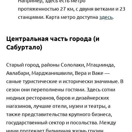
Например, здесь есть метро
протяженностью 27 км, с двумя ветками и 23
станциями. Карта метро доступна
здесь
.
Центральная часть города (и
Сабуртало)
Старый город, районы Сололаки, Мтацминда,
Авлабари, Марджанишвили, Вера и Ваке —
самые туристические и исторически значимые. В
сезон они переполнены гостями. Здесь сотни
модных ресторанов, баров и дизайнерских
магазинов, лучшие отели, музеи и театры, а
также представительства крупного бизнеса,
государственный сектор и посольства. Между
ними протекает будничная жизнь грузин