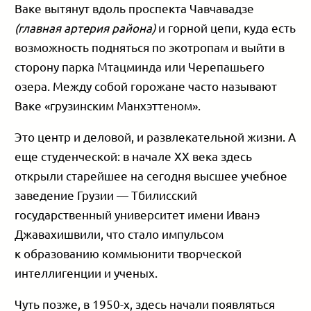
Ваке вытянут вдоль проспекта Чавчавадзе
(главная артерия района)
и горной цепи, куда есть
возможность подняться по экотропам и выйти в
сторону парка Мтацминда или Черепашьего
озера. Между собой горожане часто называют
Ваке «грузинским Манхэттеном».
Это центр и деловой, и развлекательной жизни. А
еще студенческой: в начале XX века здесь
открыли старейшее на сегодня высшее учебное
заведение Грузии — Тбилисский
государственный университет имени Иванэ
Джавахишвили, что стало импульсом
к образованию коммьюнити творческой
интеллигенции и ученых.
Чуть позже, в 1950-х, здесь начали появляться