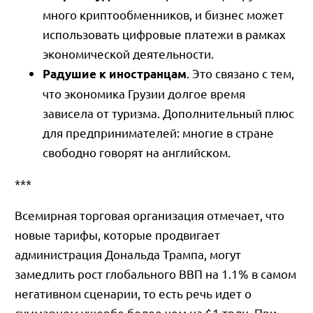
много криптообменников, и бизнес может
использовать цифровые платежи в рамках
экономической деятельности.
. Это связано с тем,
Радушие к иностранцам
что экономика Грузии долгое время
зависела от туризма. Дополнительный плюс
для предпринимателей: многие в стране
свободно говорят на английском.
***
Всемирная торговая организация отмечает, что
новые тарифы, которые продвигает
администрация Дональда Трампа, могут
замедлить рост глобального ВВП на 1.1% в самом
негативном сценарии, то есть речь идет о
суммарном ущербе более чем на $1 трлн. При