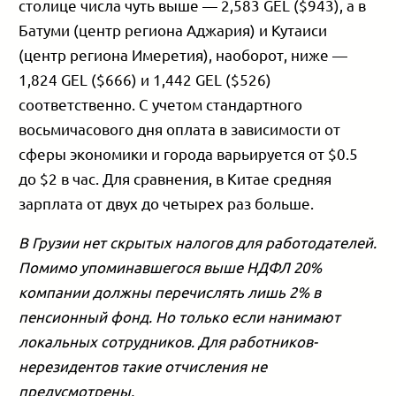
столице числа чуть выше — 2,583 GEL ($943), а в
Батуми (центр региона Аджария) и Кутаиси
(центр региона Имеретия), наоборот, ниже —
1,824 GEL ($666) и 1,442 GEL ($526)
соответственно. С учетом стандартного
восьмичасового дня оплата в зависимости от
сферы экономики и города варьируется от $0.5
до $2 в час. Для сравнения, в Китае средняя
зарплата от двух до четырех раз больше.
В Грузии нет скрытых налогов для работодателей.
Помимо упоминавшегося выше НДФЛ 20%
компании должны перечислять лишь 2% в
пенсионный фонд. Но только если нанимают
локальных сотрудников. Для работников-
нерезидентов такие отчисления не
предусмотрены.