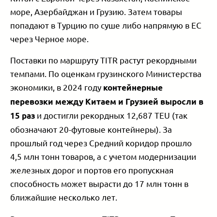
море, Азербайджан и Грузию. Затем товары
попадают в Турцию по суше либо напрямую в ЕС
через Черное море.
Поставки по маршруту TITR растут рекордными
темпами. По оценкам грузинского Министерства
экономики, в 2024 году
контейнерные
перевозки между Китаем и Грузией выросли в
и достигли рекордных 12,687 TEU (так
15 раз
обозначают 20-футовые контейнеры). За
прошлый год через Средний коридор прошло
4,5 млн тонн товаров, а с учетом модернизации
железных дорог и портов его пропускная
способность может вырасти до 17 млн тонн в
ближайшие несколько лет.