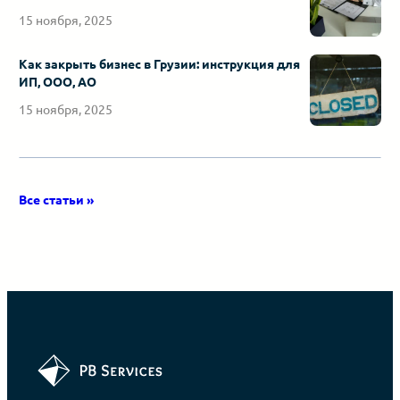
15 ноября, 2025
Как закрыть бизнес в Грузии: инструкция для
ИП, ООО, АО
15 ноября, 2025
Все статьи »