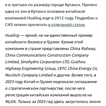
и в третьем по размеру городе Кутаиси. Причем
одна из зон в Кутаиси основана китайской
компанией Hualing еще в 2012 году. Подробно о
СИЗ можно прочитать
в отдельной статье
.
Hualing — яркий, но не единственный пример
китайского бизнеса в Грузии. Кроме этой
компании в стране представлены China Railway,
China Communications Construction Company
Limited, Sinohydro Corporation LTD, Guizhou
Highway Engineering Group, CEFC China Energy Co,
Nuctech Company Limited и другие. Более того, в
2023 году Китай и Грузия подписали соглашение
о стратегическом партнерстве, после чего
регистрация китайских компаний выросла на
96,6%. Только за 2024 год здесь запустилось около