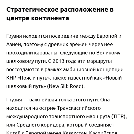
Стратегическое расположение в
центре континента
Грузия находится посередине между Европой и
Азией, поэтому с древних времен через нее
проходили караваны, следующие по Великому
шелковому пути. С 2013 года эти маршруты
воссоздаются в рамках амбициозной концепции
КНР «Пояс и путь», также известной как «Новый
шелковый путь» (New Silk Road).
Грузия — важнейшая точка этого пути. Она
находится на острие Транскаспийского
международного транспортного маршрута (TITR),
или Среднего коридора, который соединяет
Китай с Европой через Казахстан, Каспийское