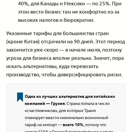
40%, для Канады и Мексики — по 25%. При
этом вести бизнес там не комфортно из-за
высоких налогов и бюрократии.
Указанные тарифы для большинства стран
(кроме Китая) отсрочили на 90 дней. Этот период
закончится уже скоро — в начале июля, поэтому
угроза для бизнеса вполне реальна. Значит, пора
искать альтернативы, куда перевозить
производство, чтобы диверсифицировать риски.
Одна из лучших альтернатив для китайских
компаний — Грузия
. Страна попала в число
«счастливчиков», для которых Трамп
планирует ввести минимально возможный
тариф на импорт —
всего 10%
, потому что
между США и Грузией положительное сальдо