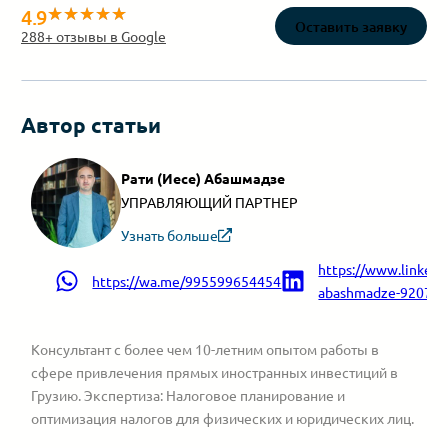
4.9
Оставить заявку
288
+ отзывы в Google
Автор статьи
Рати (Иесе) Абашмадзе
УПРАВЛЯЮЩИЙ ПАРТНЕР
Узнать больше
https://www.linkedin
https://wa.me/995599654454
abashmadze-9207a9
Консультант с более чем 10-летним опытом работы в
сфере привлечения прямых иностранных инвестиций в
Грузию. Экспертиза: Налоговое планирование и
оптимизация налогов для физических и юридических лиц.