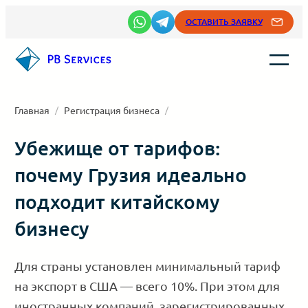
Перейти
ОСТАВИТЬ ЗАЯВКУ
к
содержимому
Главная
/
Регистрация бизнеса
/
Убежище от тарифов:
почему Грузия идеально
подходит китайскому
бизнесу
Для страны установлен минимальный тариф
на экспорт в США — всего 10%. При этом для
иностранных компаний, зарегистрированных