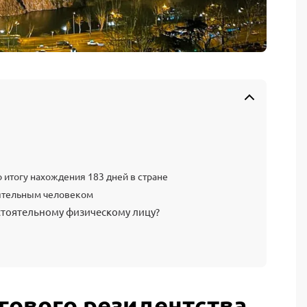
 итогу нахождения 183 дней в стране
оятельным человеком
стоятельному физическому лицу?
гового резидентства