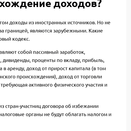
схождение доходов?
огом доходы из иностранных источников. Но не
за границей, являются зарубежными. Какие
овый кодекс.
авляют собой пассивный заработок,
, дивиденды, проценты по вкладу, прибыль,
в аренду, доход от прирост капитала (в том
нского происхождения), доход от торговли
 требующая активного физического участия и
из стран-участниц договора об избежании
налоговые органы не будут облагать налогом и