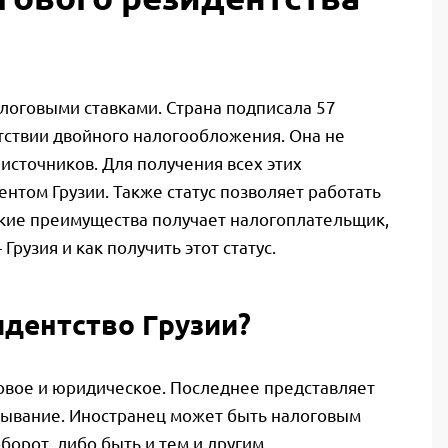
логовыми ставками. Страна подписала 57
утствии двойного налогообложения. Она не
источников. Для получения всех этих
том Грузии. Также статус позволяет работать
какие преимущества получает налогоплательщик,
Грузия и как получить этот статус.
идентство Грузии?
оговое и юридическое. Последнее представляет
ебывание. Иностранец может быть налоговым
борот, либо быть и тем и другим