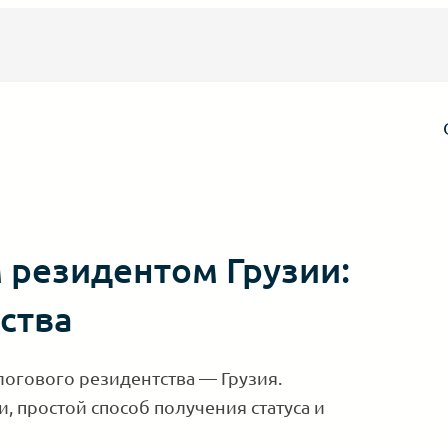
 резидентом Грузии:
ства
логового резидентства — Грузия.
 простой способ получения статуса и