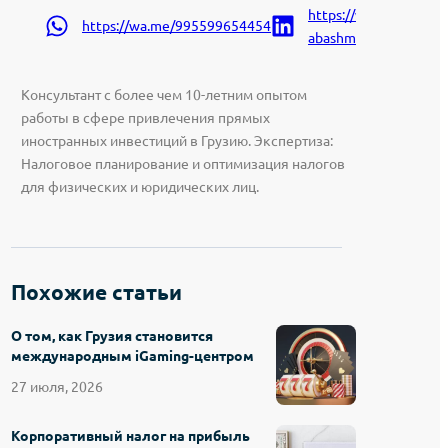
https://www.linkedin.
https://wa.me/995599654454
abashmadze-9207a91
Консультант с более чем 10-летним опытом
работы в сфере привлечения прямых
иностранных инвестиций в Грузию. Экспертиза:
Налоговое планирование и оптимизация налогов
для физических и юридических лиц.
Похожие статьи
О том, как Грузия становится
международным iGaming-центром
27 июля, 2026
Корпоративный налог на прибыль