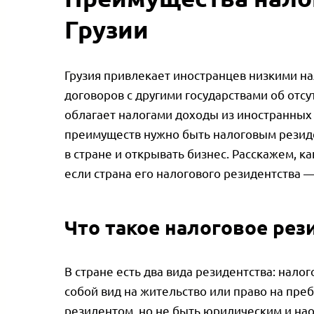
Грузии
Грузия привлекает иностранцев низкими на
договоров с другими государствами об отс
облагает налогами доходы из иностранных 
преимуществ нужно быть налоговым резиден
в стране и открывать бизнес. Расскажем, 
если страна его налогового резидентства — 
Что такое налоговое рез
В стране есть два вида резидентства: нал
собой вид на жительство или право на пр
резидентом, но не быть юридическим и нао