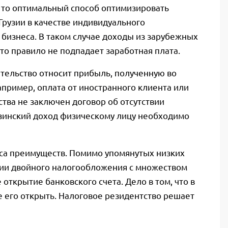
, то оптимальный способ оптимизировать
Грузии в качестве индивидуального
 бизнеса. В таком случае доходы из зарубежных
это правило не подпадает заработная плата.
тельство относит прибыль, полученную во
апример, оплата от иностранного клиента или
ства не заключен договор об отсутствии
зинский доход физическому лицу необходимо
сса преимуществ. Помимо упомянутых низких
твии двойного налогообложения с множеством
открытие банковского счета. Дело в том, что в
е его открыть. Налоговое резидентство решает