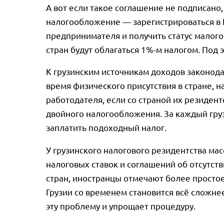
А вот если такое соглашение не подписано
налогообложение — зарегистрироваться в 
предпринимателя и получить статус малого
стран будут облагаться 1%-м налогом. Под 
К грузинским источникам доходов законода
время физического присутствия в стране, н
работодателя, если со страной их резидент
двойного налогообложения. За каждый гру
заплатить подоходный налог.
У грузинского налогового резидентства ма
налоговых ставок и соглашений об отсутс
стран, иностранцы отмечают более простое 
Грузии со временем становится всё сложне
эту проблему и упрощает процедуру.