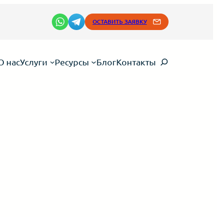
ОСТАВИТЬ ЗАЯВКУ
Search
О нас
Услуги
Ресурсы
Блог
Контакты