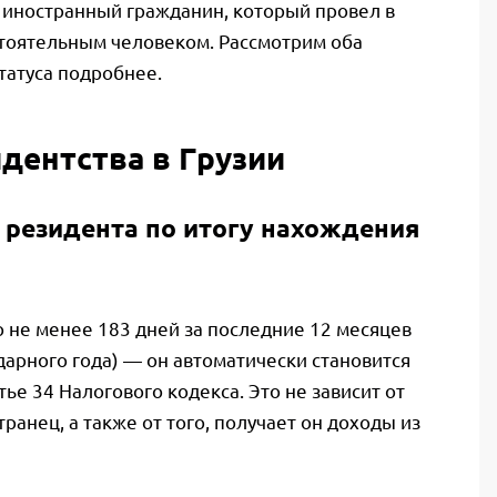
 иностранный гражданин, который провел в
стоятельным человеком. Рассмотрим оба
татуса подробнее.
дентства в Грузии
 резидента по итогу нахождения
о не менее 183 дней за последние 12 месяцев
дарного года) — он автоматически становится
тье 34 Налогового кодекса. Это не зависит от
транец, а также от того, получает он доходы из