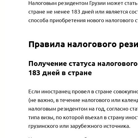
Налоговым резидентом Грузии может стать
стране не менее 183 дней или является со
способа приобретения нового налогового с
Правила налогового рези
Получение статуса налогового
183 дней в стране
Если иностранец провел в стране совокупн
(не важно, в течение налогового или кален
налоговым резидентом на год, согласно ста
типа визы, по которой въехал в страну инос
грузинского или зарубежного источника.