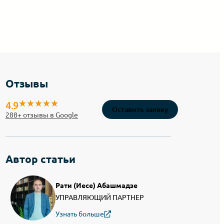
Отзывы
4.9
Оставить заявку
288
+ отзывы в Google
Автор статьи
Рати (Иесе) Абашмадзе
УПРАВЛЯЮЩИЙ ПАРТНЕР
Узнать больше