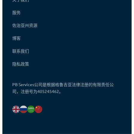
服务
佐治亚州资源
博客
联系我们
隐私政策
PB Services公司是根据格鲁吉亚法律注册的有限责任公
司，注册号为405245462。