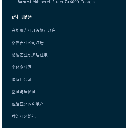
Batumi
: Akhmeteli Street 7a 6000, Georgia
热门服务
在格鲁吉亚开设银行账户
格鲁吉亚公司注册
格鲁吉亚税务居住地
个体企业家
国际IT公司
签证与居留证
佐治亚州的房地产
乔治亚州婚礼