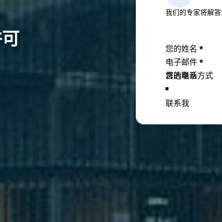
我们的专家将解答
许可
Section
您的姓名
*
电子邮件
*
您的电话
联系我