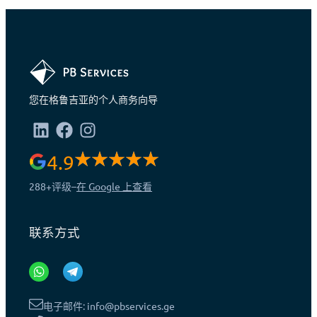
您在格鲁吉亚的个人商务向导
4.9
288+
评级
–
在 Google 上查看
联系方式
电子邮件: info@pbservices.ge