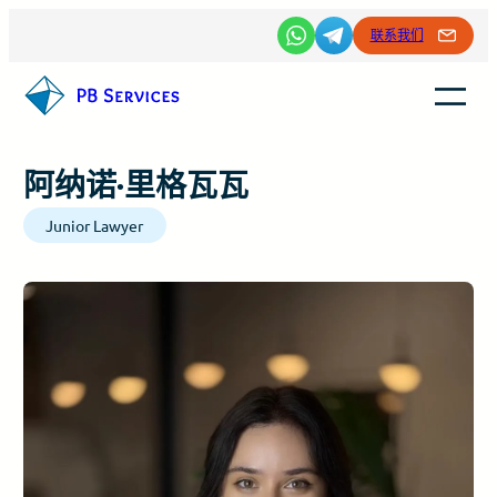
跳
联系我们
至
内
容
阿纳诺·里格瓦瓦
Junior Lawyer