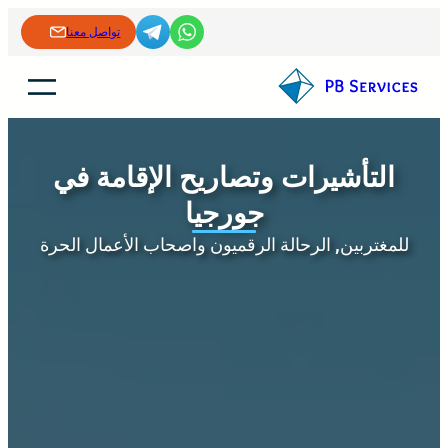
خطى
تواصل معنا
لى
لمحتوى
التأشيرات وتصاريح الإقامة في
جورجيا
للمغتربين, الرحالة الرقميون واصحاب الأعمال الحرة