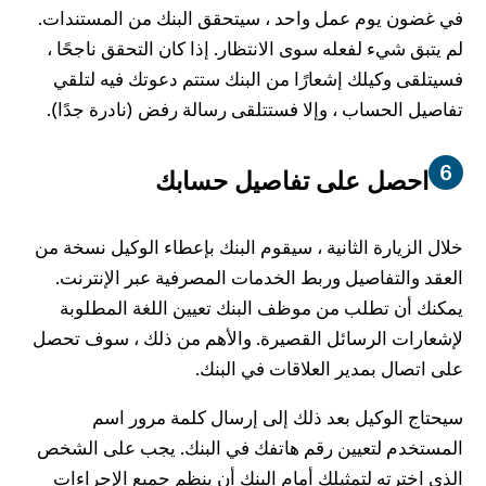
في غضون يوم عمل واحد ، سيتحقق البنك من المستندات.
لم يتبق شيء لفعله سوى الانتظار. إذا كان التحقق ناجحًا ،
فسيتلقى وكيلك إشعارًا من البنك ستتم دعوتك فيه لتلقي
تفاصيل الحساب ، وإلا فستتلقى رسالة رفض (نادرة جدًا).
احصل على تفاصيل حسابك
خلال الزيارة الثانية ، سيقوم البنك بإعطاء الوكيل نسخة من
العقد والتفاصيل وربط الخدمات المصرفية عبر الإنترنت.
يمكنك أن تطلب من موظف البنك تعيين اللغة المطلوبة
لإشعارات الرسائل القصيرة. والأهم من ذلك ، سوف تحصل
على اتصال بمدير العلاقات في البنك.
سيحتاج الوكيل بعد ذلك إلى إرسال كلمة مرور اسم
المستخدم لتعيين رقم هاتفك في البنك. يجب على الشخص
الذي اخترته لتمثيلك أمام البنك أن ينظم جميع الإجراءات