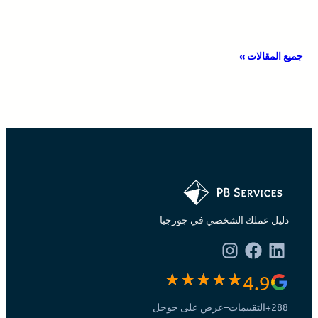
جميع المقالات »
دليل عملك الشخصي في جورجيا
4.9
288+
التقييمات
–
عرض على جوجل