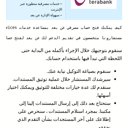
– خدمات مصرفية متطورة عبر
الإنترنت
– سهولة الإدارة عن بعد
كيف يمكنك فتح حساب مصرفي عن بعد بمساعدة خدمات PB Services
مستشارونا متخصصون في تقديم الدعم لك عن بعد لفتح حساب مص
سنقوم بتوجيهك خلال الإجراء بأكمله من البداية حتى
اللحظة التي تبدأ فيها باستخدام حسابك.
سنقوم بصياغة التوكيل نيابة عنك.
سيرشدك المستشار خلال عملية توثيق المستندات.
سنقدم لك عدة خيارات مختلفة للتوثيق ويمكنك اختيار
أسهلها.
ستحتاج بعد ذلك إلى إرسال المستندات إلينا إلى
مكتبنا. بمجرد استلام المستندات ، سنحرص على
إطلاعك على آخر المستجدات بشأن التقدم الذي
نحققه.