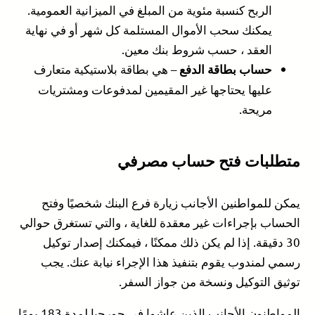
الربح كنسبة مئوية من المبلغ في الميزانية العمومية.
يمكنك سحب الأموال المستلمة كل شهر أو في نهاية
العقد ، حسب شروط بنك معين.
– هي بطاقة بلاستيكية متعارف
حساب بطاقة الدفع
عليها يحتاجها غير المقيمين لمدفوعات ومشتريات
مريحة.
متطلبات فتح حساب مصرفي
يمكن للمواطنين الأجانب زيارة فرع البنك شخصيًا وفتح
الحساب بإجراءات غير معقدة للغاية ، والتي تستغرق حوالي
30 دقيقة. إذا لم يكن ذلك ممكنًا ، فيمكنك إصدار توكيل
رسمي لمندوب يقوم بتنفيذ هذا الإجراء نيابة عنك. يجب
توثيق التوكيل ونسخة من جواز السفر.
المواطنون الأجانب الذين عاشوا في جورجيا لمدة 183 يومًا