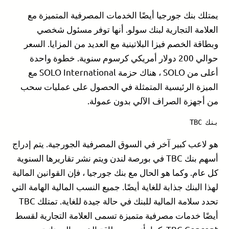
يمتلك بنك جورجيا أيضًا الخدمات المصرفية المتميزة مع
العلامة التجارية لبنك سولو. أنها توفر مسئول شخصي
وبطاقة الخصم فيزا البلاتينية مع العديد من المزايا. السعر
حوالي 200 دولار أمريكي كرسوم سنوية. خطوة واحدة
أعلى من SOLO ، هناك حزمة SOLO International مع
الميزة الرئيسية المتمثلة في الحصول على عمليات سحب
من أجهزة الصراف الآلي بدون عمولة.
بنك TBC
هو لاعب كبير آخر في السوق المصرفية الجورجية. يتم إدراج
أسهم بنك TBC في بورصة لندن ويتم نشر تقاريرها السنوية
كل عام. وكما هو الحال مع بنك جورجيا ، فإن القوانين المالية
لهذا البنك جذابة للغاية أيضًا. جميع النسب المالية الهامة التي
تحدد سلامة المالية للبنك في حالة جيدة للغاية. تمتلك TBC
أيضًا خدمات مصرفية متميزة تسمى العلامة التجارية لقسط