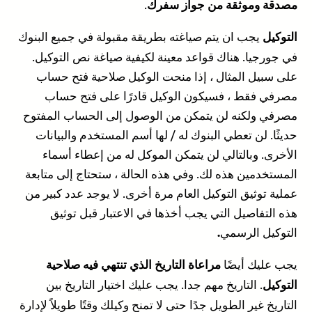
.
مصدقة وموثقة من جواز سفرك
يجب ان يتم صياغته بطريقة مقبولة في جميع البنوك
التوكيل
في جورجيا. هناك قواعد معينة لكيفية صياغة نص التوكيل.
على سبيل المثال ، إذا منحت الوكيل صلاحية فتح حساب
مصرفي فقط ، فسيكون الوكيل قادرًا على فتح حساب
مصرفي ولكنه لن يتمكن من الوصول إلى الحساب المفتوح
حديثًا. لن تعطي البنوك له / لها أسم المستخدم والبيانات
الأخرى. وبالتالي لن يتمكن الموكل له من إعطاء أسماء
المستخدمين هذه لك. وفي هذه الحالة ، ستحتاج إلى متابعة
عملية توثيق التوكيل العام مرة أخرى. لا يوجد عدد كبير من
هذه التفاصيل التي يجب أخذها في الاعتبار قبل توثيق
التوكيل الرسمي
.
يجب عليك أيضًا
مراعاة التاريخ الذي تنتهي فيه صلاحية
. التاريخ مهم جدا. يجب عليك اختيار التاريخ بين
التوكيل
التاريخ غير الطويل جدًا حتى لا تمنح وكيلك وقتًا طويلاً لإدارة