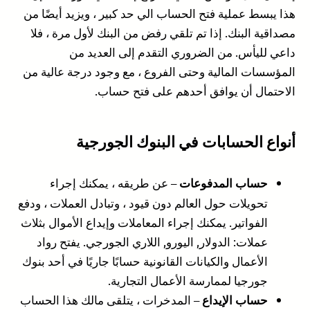
هذا يبسط عملية فتح الحساب الي حد كبير ، ويزيد أيضًا من
مصداقية البنك. إذا تم تلقي رفض من البنك لأول مرة ، فلا
داعي لليأس. من الضروري التقدم إلى العديد من
المؤسسات المالية وحتى الفروع ، مع وجود درجة عالية من
الاحتمال أن يوافق أحدهم على فتح حساب.
أنواع الحسابات في البنوك الجورجية
– عن طريقه ، يمكنك إجراء
حساب المدفوعات
تحويلات حول العالم دون قيود ، وتبادل العملات ، ودفع
الفواتير. يمكنك إجراء المعاملات وإيداع الأموال بثلاث
عملات: الدولار, اليورو, اللاري الجورجي. يفتح رواد
الأعمال والكيانات القانونية حسابًا جاريًا في أحد بنوك
جورجيا لممارسة الأعمال التجارية.
– المدخرات ، يتلقى مالك هذا الحساب
حساب الإيداع