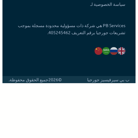
سياسة الخصوصية لـ
PB Services هي شركة ذات مسؤولية محدودة مسجلة بموجب
تشريعات جورجيا برقم التعريف 405245462.
ب بي سيرفيسيز جورجيا
©2026
جميع الحقوق محفوظة.