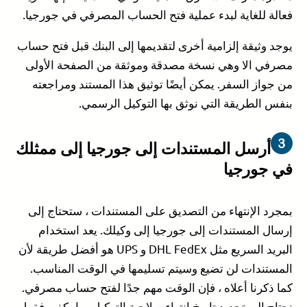
فعالة للغاية لبدء عملية فتح الحساب المصرفي في جورجيا.
يوجد وثيقة إلزامية أخرى لتقديمها إلى البنك قبل فتح حساب
مصرفي الا وهي نسخة مصدقة وموثقة من الصفحة الأولى
من جواز السفر. يمكن أيضًا توثيق هذا المستند ومراجعته
بنفس الطريقة التي نوثق بها التوكيل الرسمي.
أرسل المستندات إلى جورجيا إلى ممثلك
في جورجيا
بمجرد الإنتهاء من التصديق على المستندات ، ستحتاج إلى
إرسال المستندات إلى جورجيا إلى وكيلك. يعد استخدام
البريد السريع مثل DHL FedEx و UPS هو أفضل طريقة لأن
المستندات لن تضيع وسيتم تسليمها في الوقت المناسب.
كما ذكرنا أعلاه ، فإن الوقت مهم جدًا لفتح حساب مصرفي.
نحتاج إلى تحديد تاريخ انتهاء صلاحية التوكيل بما يكفي فقط