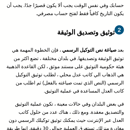
حسابك وفي نفس الوقت يجب ألا يكون قصيرًا جدًا. يجب أن
يكون التاريخ كافياً فقط لفتح حساب مصرفي.
توثيق وتصديق الوثيقة
بعد
، فإن الخطوة المهمة هي
صياغة نص التوكيل الرسمي
توثيق الوثيقة وتصديقها. في بلدان مختلفة ، تضع اكثر من
هيئة حكومية التوثيق على مستند موثق ، لكن القاعدة الذهبية
هي الذهاب الي كاتب عدل محلي ، لطلب توثيق التوكيل
الرسمي (النص الذي تمت صياغته بالفعل) ثم اطلب من
كاتب العدل المساعدة في عملية التوثيق.
في بعض البلدان وفي حالات معينة ، تكون عملية التوثيق
والتصديق معقدة. ومع ذلك ، هناك عدد من حلول كاتب
العدل عبر الإنترنت حيث يمكنك توثيق توكيلك الرسمي دون
مغادرة منزلك. تستغرق العملية حوالي 30 دقيقة. إنها طريقة