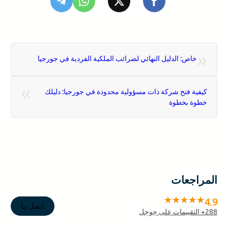
«
خاص: الدليل النهائي لضرائب الملكية الفردية في جورجيا
»
كيفية فتح شركة ذات مسؤولية محدودة في جورجيا: دليلك
خطوة بخطوة
المراجعات
4.9
اتصل بنا
288
+ التقييمات على جوجل