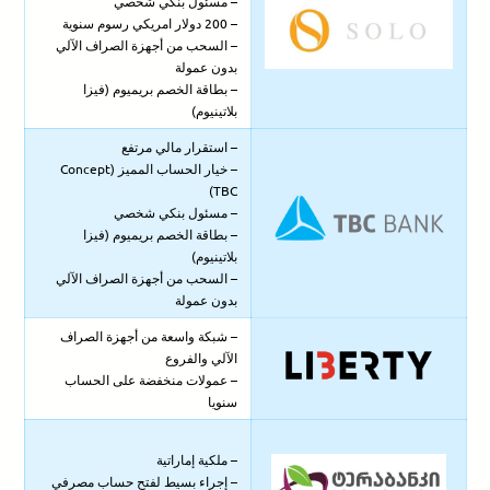
– مسئول بنكي شخصي
– 200 دولار امريكي رسوم سنوية
– السحب من أجهزة الصراف الآلي
بدون عمولة
– بطاقة الخصم بريميوم (فيزا
بلاتينيوم)
– استقرار مالي مرتفع
– خيار الحساب المميز (Concept
TBC)
– مسئول بنكي شخصي
– بطاقة الخصم بريميوم (فيزا
بلاتينيوم)
– السحب من أجهزة الصراف الآلي
بدون عمولة
– شبكة واسعة من أجهزة الصراف
الآلي والفروع
– عمولات منخفضة على الحساب
سنويا
– ملكية إماراتية
– إجراء بسيط لفتح حساب مصرفي