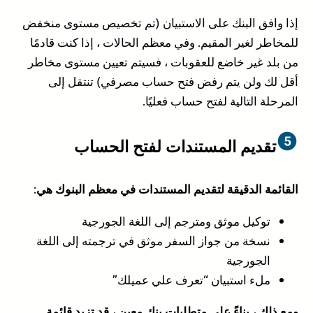
إذا وافق البنك على الاستبيان (تم تخصيص مستوى منخفض
للمخاطر لغير المقيم. وفي معظم الحالات ، إذا كنت قادمًا
من بلد غير خاضع للعقوبات ، فسيتم تعيين مستوى مخاطر
أقل لك ولن يتم رفض فتح حساب مصرفي) تنتقل إلى
المرحلة التالية لفتح حساب فعليًا.
تقديم المستندات لفتح الحساب
:
القائمة الدقيقة لتقديم المستندات في معظم البنوك هي
توكيل موثق ومترجم إلى اللغة الجورجية
نسخة من جواز السفر موثق في ترجمته إلى اللغة
الجورجية
ملء استبيان “تعرف علي عميلك”
ومع ذلك ، بناءً على متطلبات بنك معين ، قد تزيد قائمة