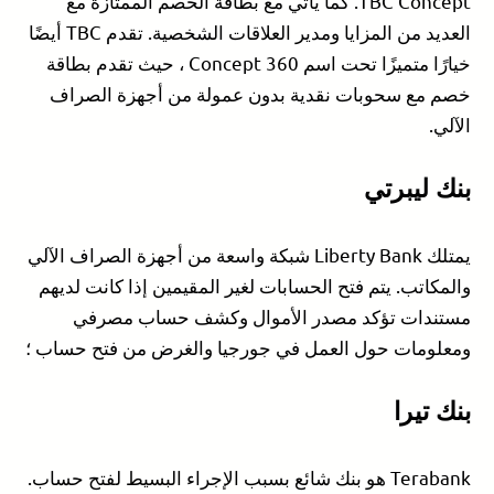
TBC Concept. كما يأتي مع بطاقة الخصم الممتازة مع
العديد من المزايا ومدير العلاقات الشخصية. تقدم TBC أيضًا
خيارًا متميزًا تحت اسم Concept 360 ، حيث تقدم بطاقة
خصم مع سحوبات نقدية بدون عمولة من أجهزة الصراف
الآلي.
بنك ليبرتي
يمتلك Liberty Bank شبكة واسعة من أجهزة الصراف الآلي
والمكاتب. يتم فتح الحسابات لغير المقيمين إذا كانت لديهم
مستندات تؤكد مصدر الأموال وكشف حساب مصرفي
ومعلومات حول العمل في جورجيا والغرض من فتح حساب ؛
بنك تيرا
Terabank هو بنك شائع بسبب الإجراء البسيط لفتح حساب.