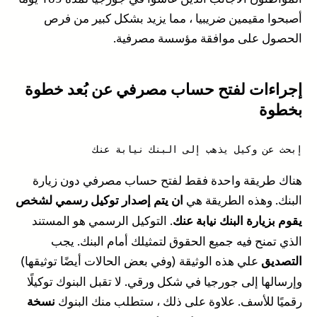
أصبحوا مقيمين ضريبيا ، مما يزيد بشكل كبير من فرص
الحصول على موافقة مؤسسة مصرفية.
إجراءات لفتح حساب مصرفي عن بُعد خطوة
بخطوة
إبحث عن وكيل يذهب إلى البنك نيابة عنك
هناك طريقة واحدة فقط لفتح حساب مصرفي دون زيارة
البنك. وهذه الطريقة هي
ان يتم إصدار توكيل رسمي لشخص
. التوكيل الرسمي هو المستند
يقوم بزيارة البنك نيابة عنك
الذي تمنح فيه جميع الحقوق لتمثيلك أمام البنك. يجب
علي هذه الوثيقة (وفي بعض الحالات أيضًا توثيقها)
التصديق
وإرسالها إلى جورجيا في شكل ورقي. لا تقبل البنوك توكيلًا
رقميًا للأسف. علاوة على ذلك ، ستطلب منك البنوك
نسخة