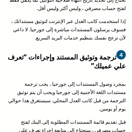
لفتح حساب مصرفي ، وليس أكثر وليس أقل.
إذا استخدمت كاتب العدل عبر الإنترنت لتوثيق مستنداتك ،
فسوف يرسلون المستندات مباشرة إلى جورجيا. لا داعي
لأن تزعج نفسك بتنظيم خدمات البريد السريع.
ترجمة وتوثيق المستند وإجراءات “تعرف
علي عميلك”
بمجرد وصول المستندات إلى جورجيا ، يجب ترجمة
مستندات اللغة الأجنبية إلى جورجيا ويجب أن يتم توثيق
الترجمة من قبل كاتب العدل المحلي. سيستغرق هذا حوالي
يوم أو يومين.
قبل تقديم قائمة المستندات المطلوبة إلى البنك لفتح
حساب مصرفي ، ستحتاج إلى متابعة إجراء تعرف علي