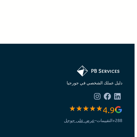
دليل عملك الشخصي في جورجيا
4.9
288+
التقييمات
–
عرض على جوجل