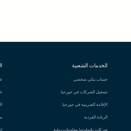
الخدمات الشعبية
ا
حساب بنكي شخصي
عن
تسجيل الشركات في جورجيا
خد
الإقامة الضريبية في جورجيا
ال
الريادة الفردية
مق
شركات تكنولوجيا معلومات دولية
إت