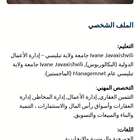
الملف الشخصي
التعليم:
Ivane Javaxishvili جامعة ولاية تبليسي – إدارة الأعمال
الدولية (البكالوريوس), Ivane Javaxishvili جامعة ولاية
تبليسي عام Managemnet (الماجستير).
التخصص المهني
:
التثمين العقاري, إدارة الأعمال, إدارة المخاطر, إدارة
العقارات وأسواق رأس المال والاستثمارات ، التنمية
والبناء والمبيعات والتسويق.
اللغات:
الجورجية والروسية والإنجليزية.