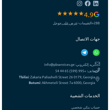
4.9
288+
التقييمات
–
عرض على جوجل
جهات الاتصال
بريد إلكتروني: info@pbservices.ge
هاتف: +995 (599) 65 44 54
Tbilisi
: Zakaria Paliashvili Street 26 0179, Georgia
Batumi
: Akhmeteli Street 7a 6000, Georgia
الخدمات الشعبية
حساب بنكي شخصي