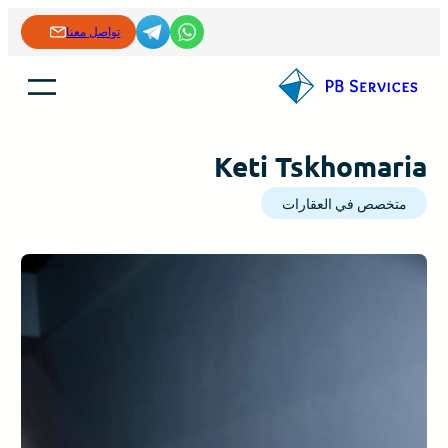
تخطى
تواصل معنا
إلى
المحتوى
Keti Tskhomaria
متخصص في العقارات