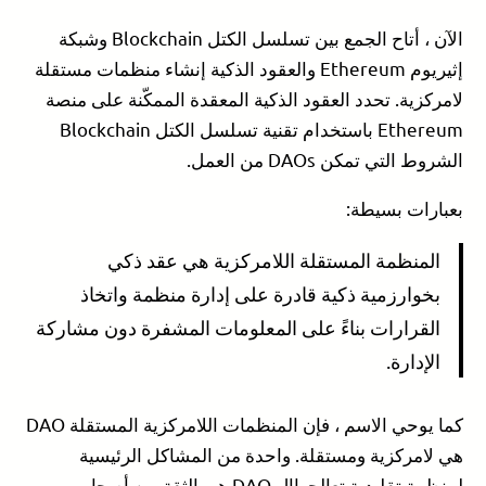
الآن ، أتاح الجمع بين تسلسل الكتل Blockchain وشبكة
إثيريوم Ethereum والعقود الذكية إنشاء منظمات مستقلة
لامركزية. تحدد العقود الذكية المعقدة الممكّنة على منصة
Ethereum باستخدام تقنية تسلسل الكتل Blockchain
الشروط التي تمكن DAOs من العمل.
بعبارات بسيطة:
المنظمة المستقلة اللامركزية هي عقد ذكي
بخوارزمية ذكية قادرة على إدارة منظمة واتخاذ
القرارات بناءً على المعلومات المشفرة دون مشاركة
الإدارة.
كما يوحي الاسم ، فإن المنظمات اللامركزية المستقلة DAO
هي لامركزية ومستقلة. واحدة من المشاكل الرئيسية
لمنظمة تقليدية تعالجهاال DAO هي الثقة بين أصحاب