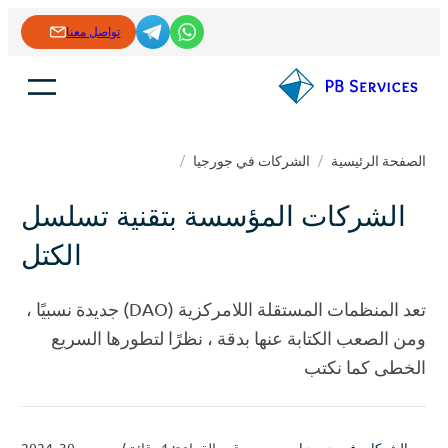
خطى
تواصل معنا
لى
لمحتوى
الصفحة الرئيسية
/
الشركات في جورجيا
/
الشركات المؤسسة بتقنية تسلسل
الكتل
تعد المنظمات المستقلة اللامركزية (DAO) جديدة نسبيًا ،
ومن الصعب الكتابة عنها بدقة ، نظرًا لتطورها السريع
الخطى كما نكتب
وقت القراءة: 1 دقائق
/
ديسمبر 30, 2024
الشركات في جورجيا