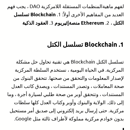
لفهم ماهيةالمنظمات المستقلة اللامركزية DAO ، يجب فهم
العديد من المفاهيم الأخرى أولاً: 1.
Blockchain
تسلسل
3.
، 2.
الكتل
Ethereum
منصةإثيريوم
العقود الذكية
1.
Blockchain
تسلسل الكتل
تسلسل الكتل Blockchain هي تقنية تحاول حل مشكلة
المركزية. في الحياة اليومية ، نستخدم السلطة المركزية
لإصدار المعلومات والتحقق من صحتها. تتحقق البنوك من
صحة المعاملات ، وتصدر المستندات ، ويصدق كاتب العدل
المستندات ، وتتحقق أوبر من صحة طلبي لسيارة أجرة ، وما
إلى ذلك. الولاية والبنوك وأوبر وكتاب العدل كلها سلطات
مركزية. حتى إرسال بريد إلكتروني إلى صديق أمر مستحيل
بدون خوادم مركزية مملوكة لأطراف ثالثة مثل Google.