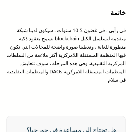
خاتمة
في رأيي ، في غضون 5-10 سنوات ، سيكون لدينا شبكة
متقدمة لتسلسل الكتل blockchain تسمح بعقود ذكية
متطورة للغاية ، وتعطينا صورة واضحة للمجالات التي تكون
فيها المنظمة المستقلة اللامركزية أكثر ملاءمة من السلطات
المركزية التقليدية. وفي هذه المرحلة ، سوف تتعايش
المنظمات المستقلة اللامركزية DAOs والمنظمات التقليدية
في سلام
هل تحتاج إلى مساعدة في جورجيا؟