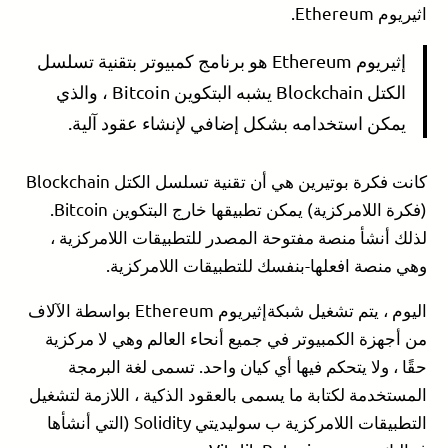
اثيريوم Ethereum.
إثيريوم Ethereum هو برنامج كمبيوتر بتقنية تسلسل
الكتل Blockchain يشبه البتكوين Bitcoin ، والذي
يمكن استخدامه بشكل إضافي لإنشاء عقود آلية.
كانت فكرة بوتيرين هي أن تقنية تسلسل الكتل Blockchain
(فكرة اللامركزية) يمكن تطبيقها خارج البتكوين Bitcoin.
لذلك أنشأ منصة مفتوحة المصدر للتطبيقات اللامركزية ،
وهي منصة افعلها-بنفسك للتطبيقات اللامركزية.
اليوم ، يتم تشغيل شبكةإثيريوم Ethereum بواسطة الآلاف
من أجهزة الكمبيوتر في جميع أنحاء العالم وهي لا مركزية
حقًا ، ولا يتحكم فيها أي كيان واحد. تسمى لغة البرمجة
المستخدمة لكتابة ما يسمى بالعقود الذكية ، اللازمة لتشغيل
التطبيقات اللامركزية ب سوليديتي Solidity (التي أنشأها