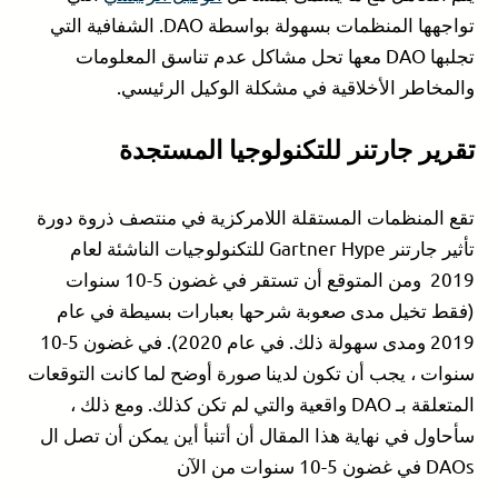
تواجهها المنظمات بسهولة بواسطة DAO. الشفافية التي
تجلبها DAO معها تحل مشاكل عدم تناسق المعلومات
والمخاطر الأخلاقية في مشكلة الوكيل الرئيسي.
تقرير جارتنر للتكنولوجيا المستجدة
تقع المنظمات المستقلة اللامركزية في منتصف ذروة دورة
تأثير جارتنر Gartner Hype للتكنولوجيات الناشئة لعام
2019 ومن المتوقع أن تستقر في غضون 5-10 سنوات
(فقط تخيل مدى صعوبة شرحها بعبارات بسيطة في عام
2019 ومدى سهولة ذلك. في عام 2020). في غضون 5-10
سنوات ، يجب أن تكون لدينا صورة أوضح لما كانت التوقعات
المتعلقة بـ DAO واقعية والتي لم تكن كذلك. ومع ذلك ،
سأحاول في نهاية هذا المقال أن أتنبأ أين يمكن أن تصل ال
DAOs في غضون 5-10 سنوات من الآن