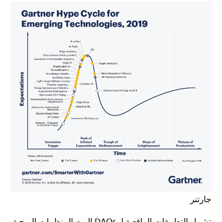
جارتنر
تشمل التطبيقات الواقعية لـ DAOs اليوم المنظمات الربحية