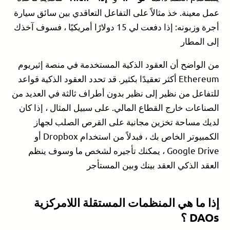
عمل معينة. خذ مثالاً على التفاعل التعاقدي بين سائق سيارة
أجرة وزبونه: إذا دفعت لي 15 دولارًا أمريكيًا ، فسوف آخذك
إلى المطار
من الواضح أن العقود الذكية المستخدمة في منصة إثيريوم
Ethereum أكثر تعقيدًا بكثير. قد تحدد العقود الذكية قواعد
للتفاعل من نظير إلى نظير بدون أطراف ثالثة في العديد من
الصناعات خارج القطاع المالي. على سبيل المثال ، إذا كان
لديك مساحة تخزين مجانية على القرص الصلب لجهاز
الكمبيوتر الخاص بك ، فبدلاً من استخدام Dropbox أو
Google Drive ، يمكنك تأجيره لشخص ما وسوف ينظم
العقد الذكي العقد بينك وبين المستأجر
إذا ما هي المنظمات المستقلة اللامركزية
DAOs
؟