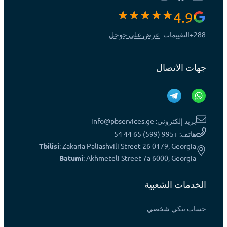
4.9
288+
التقييمات
–
عرض على جوجل
جهات الاتصال
بريد إلكتروني: info@pbservices.ge
هاتف: +995 (599) 65 44 54
Tbilisi
: Zakaria Paliashvili Street 26 0179, Georgia
Batumi
: Akhmeteli Street 7a 6000, Georgia
الخدمات الشعبية
حساب بنكي شخصي