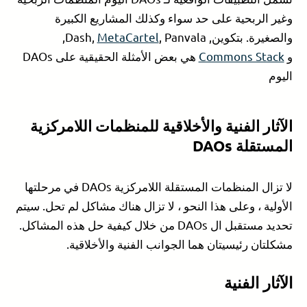
وغير الربحية على حد سواء وكذلك المشاريع الكبيرة
والصغيرة. بتكوين, Dash,
MetaCartel
, Panvala,
و
Commons Stack
هي بعض الأمثلة الحقيقية على DAOs
اليوم
الآثار الفنية والأخلاقية للمنظمات اللامركزية
المستقلة DAOs
لا تزال المنظمات المستقلة اللامركزية DAOs في مرحلتها
الأولية ، وعلى هذا النحو ، لا تزال هناك مشاكل لم تحل. سيتم
تحديد مستقبل ال DAOs من خلال كيفية حل هذه المشاكل.
مشكلتان رئيسيتان هما الجوانب الفنية والأخلاقية.
الآثار الفنية